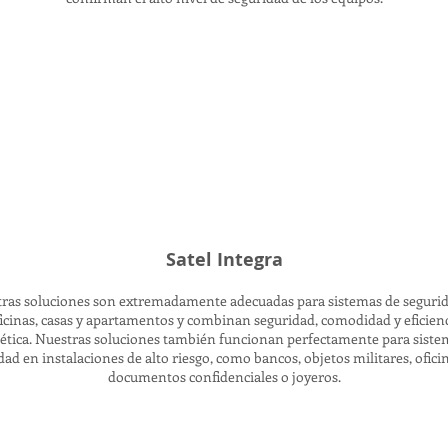
Satel Integra
ras soluciones son extremadamente adecuadas para sistemas de seguri
icinas, casas y apartamentos y combinan seguridad, comodidad y eficien
ética. Nuestras soluciones también funcionan perfectamente para siste
dad en instalaciones de alto riesgo, como bancos, objetos militares, ofici
documentos confidenciales o joyeros.