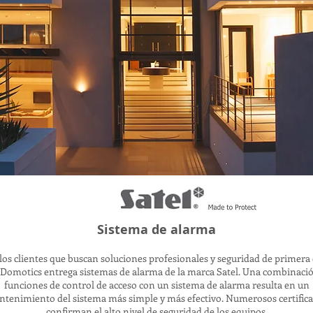
Sistema de alarma
los clientes que buscan soluciones profesionales y seguridad de primera 
Domotics entrega sistemas de alarma de la marca Satel. Una combinaci
funciones de control de acceso con un sistema de alarma resulta en un
tenimiento del sistema más simple y más efectivo. Numerosos certific
confirman el alto nivel de seguridad de los equipos.