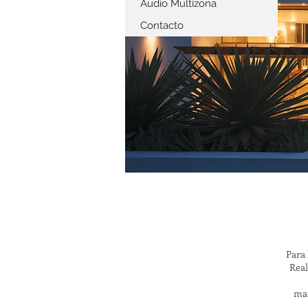
Audio Multizona
Contacto
Para 
Real
man