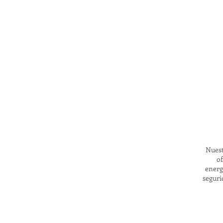
Nuest
of
energ
seguri