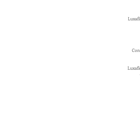
Luxafl
Con 
Luxafl