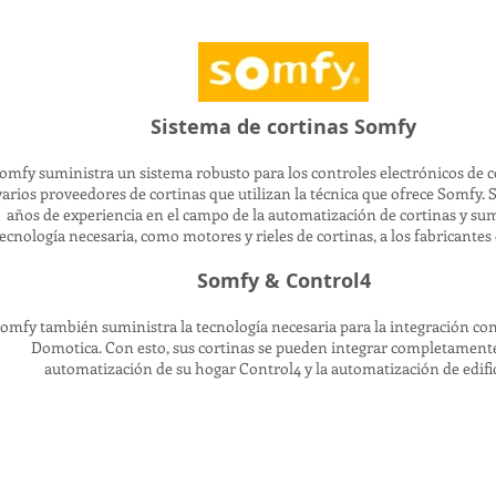
Sistema de cortinas Somfy
omfy suministra un sistema robusto para los controles electrónicos de c
varios proveedores de cortinas que utilizan la técnica que ofrece Somfy.
años de experiencia en el campo de la automatización de cortinas y sum
ecnología necesaria, como motores y rieles de cortinas, a los fabricantes 
Somfy & Control4
omfy también suministra la tecnología necesaria para la integración co
Domotica. Con esto, sus cortinas se pueden integrar completamente
automatización de su hogar Control4 y la automatización de edific