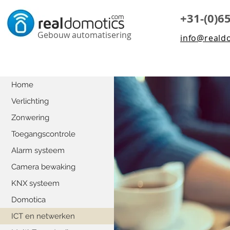
+31-(0)6
Gebouw automatisering
info@reald
Home
Verlichting
Zonwering
Toegangscontrole
Alarm systeem
Camera bewaking
KNX systeem
Domotica
ICT en netwerken