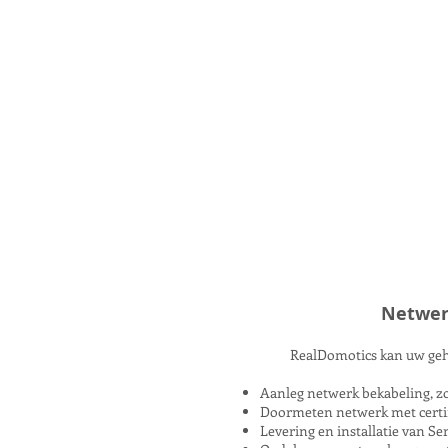
Netwer
RealDomotics kan uw gehe
Aanleg netwerk bekabeling, zo
Doormeten netwerk met certi
Levering en installatie van Se